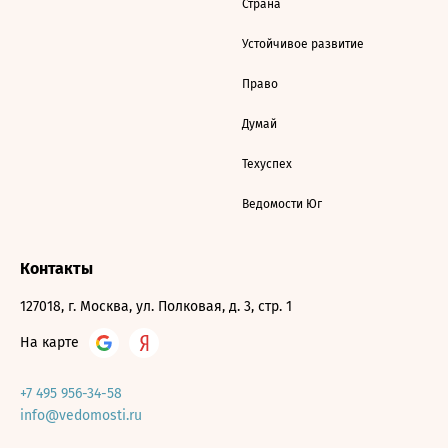
Страна
Устойчивое развитие
Право
Думай
Техуспех
Ведомости Юг
Контакты
127018, г. Москва, ул. Полковая, д. 3, стр. 1
На карте
+7 495 956-34-58
info@vedomosti.ru