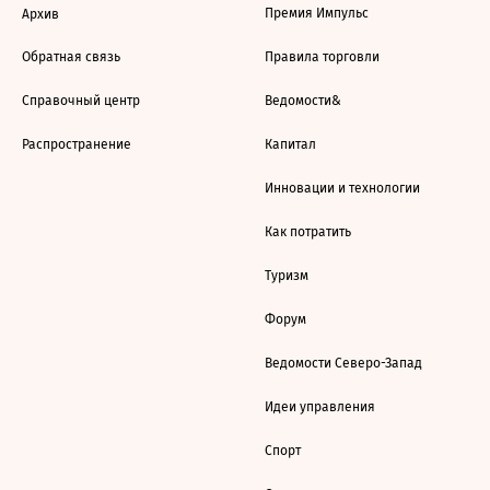
Премия Импульс
Архив
Обратная связь
Правила торговли
Справочный центр
Ведомости&
Распространение
Капитал
Инновации и технологии
Как потратить
Туризм
Форум
Ведомости Северо-Запад
Идеи управления
Спорт