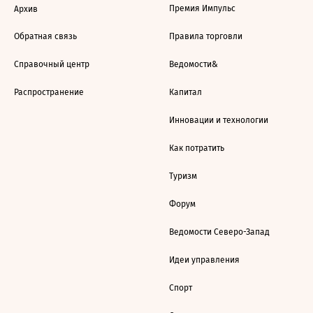
Премия Импульс
Архив
Обратная связь
Правила торговли
Справочный центр
Ведомости&
Распространение
Капитал
Инновации и технологии
Как потратить
Туризм
Форум
Ведомости Северо-Запад
Идеи управления
Спорт