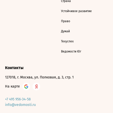
Страна
Устойчивое развитие
Право
Думай
Техуспех
Ведомости Юг
Контакты
127018, г. Москва, ул. Полковая, д. 3, стр. 1
На карте
+7 495 956-34-58
info@vedomosti.ru