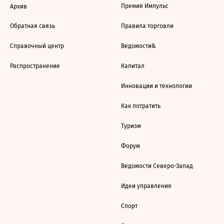
Премия Импульс
Архив
Обратная связь
Правила торговли
Справочный центр
Ведомости&
Распространение
Капитал
Инновации и технологии
Как потратить
Туризм
Форум
Ведомости Северо-Запад
Идеи управления
Спорт