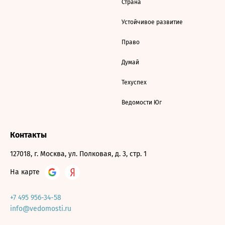
Страна
Устойчивое развитие
Право
Думай
Техуспех
Ведомости Юг
Контакты
127018, г. Москва, ул. Полковая, д. 3, стр. 1
На карте
+7 495 956-34-58
info@vedomosti.ru