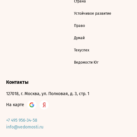
Страна
Устойчивое развитие
Право
Думай
Техуспех
Ведомости Юг
Контакты
127018, г. Москва, ул. Полковая, д. 3, стр. 1
На карте
+7 495 956-34-58
info@vedomosti.ru