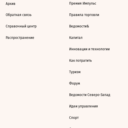
Премия Импульс
Архив
Обратная связь
Правила торговли
Справочный центр
Ведомости&
Распространение
Капитал
Инновации и технологии
Как потратить
Туризм
Форум
Ведомости Северо-Запад
Идеи управления
Спорт