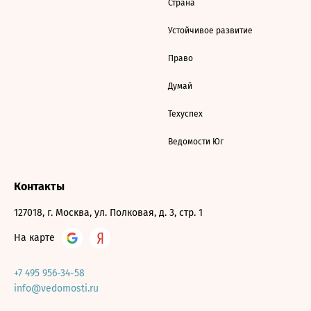
Страна
Устойчивое развитие
Право
Думай
Техуспех
Ведомости Юг
Контакты
127018, г. Москва, ул. Полковая, д. 3, стр. 1
На карте
+7 495 956-34-58
info@vedomosti.ru