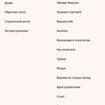
Премия Импульс
Архив
Обратная связь
Правила торговли
Справочный центр
Ведомости&
Распространение
Капитал
Инновации и технологии
Как потратить
Туризм
Форум
Ведомости Северо-Запад
Идеи управления
Спорт