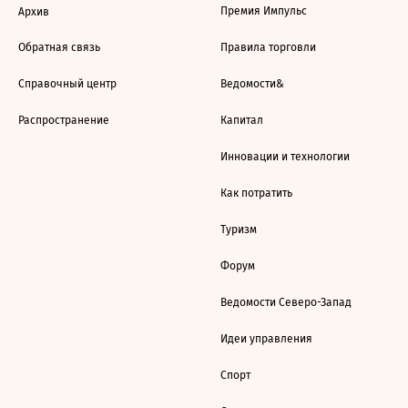
Премия Импульс
Архив
Обратная связь
Правила торговли
Справочный центр
Ведомости&
Распространение
Капитал
Инновации и технологии
Как потратить
Туризм
Форум
Ведомости Северо-Запад
Идеи управления
Спорт