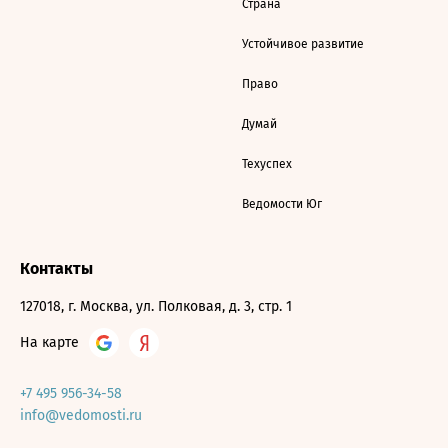
Страна
Устойчивое развитие
Право
Думай
Техуспех
Ведомости Юг
Контакты
127018, г. Москва, ул. Полковая, д. 3, стр. 1
На карте
+7 495 956-34-58
info@vedomosti.ru