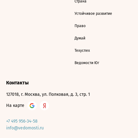
Страна
Устойчивое развитие
Право
Думай
Техуспех
Ведомости Юг
Контакты
127018, г. Москва, ул. Полковая, д. 3, стр. 1
На карте
+7 495 956-34-58
info@vedomosti.ru