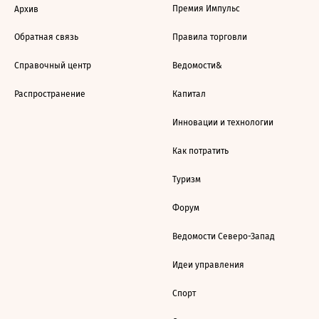
Премия Импульс
Архив
Обратная связь
Правила торговли
Справочный центр
Ведомости&
Распространение
Капитал
Инновации и технологии
Как потратить
Туризм
Форум
Ведомости Северо-Запад
Идеи управления
Спорт