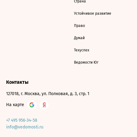
Страна
Устойчивое развитие
Право
Думай
Техуспех
Ведомости Юг
Контакты
127018, г. Москва, ул. Полковая, д. 3, стр. 1
На карте
+7 495 956-34-58
info@vedomosti.ru