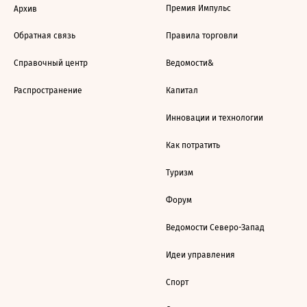
Премия Импульс
Архив
Обратная связь
Правила торговли
Справочный центр
Ведомости&
Распространение
Капитал
Инновации и технологии
Как потратить
Туризм
Форум
Ведомости Северо-Запад
Идеи управления
Спорт