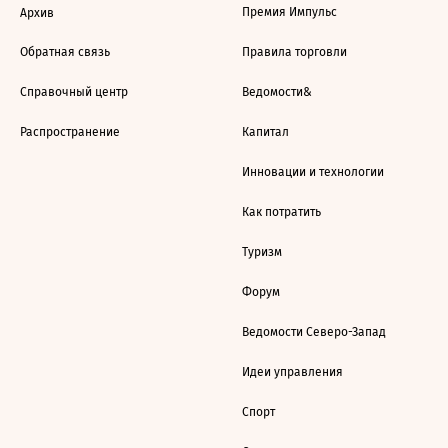
Премия Импульс
Архив
Обратная связь
Правила торговли
Справочный центр
Ведомости&
Распространение
Капитал
Инновации и технологии
Как потратить
Туризм
Форум
Ведомости Северо-Запад
Идеи управления
Спорт