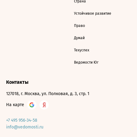
Страна
Устойчивое развитие
Право
Думай
Техуспех
Ведомости Юг
Контакты
127018, г. Москва, ул. Полковая, д. 3, стр. 1
На карте
+7 495 956-34-58
info@vedomosti.ru