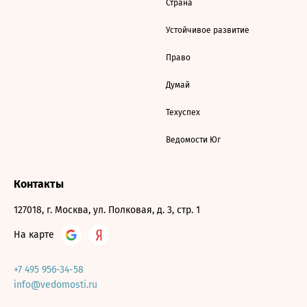
Страна
Устойчивое развитие
Право
Думай
Техуспех
Ведомости Юг
Контакты
127018, г. Москва, ул. Полковая, д. 3, стр. 1
На карте
+7 495 956-34-58
info@vedomosti.ru