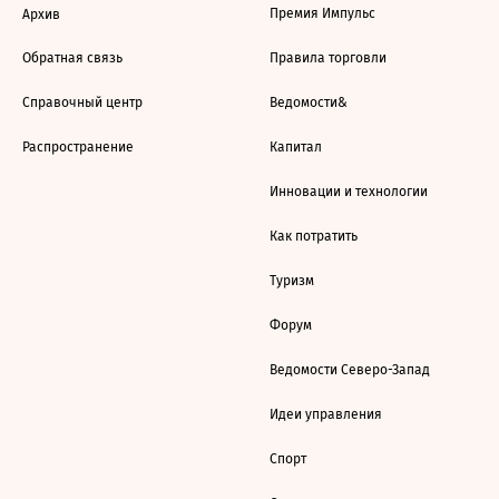
Премия Импульс
Архив
Обратная связь
Правила торговли
Справочный центр
Ведомости&
Распространение
Капитал
Инновации и технологии
Как потратить
Туризм
Форум
Ведомости Северо-Запад
Идеи управления
Спорт