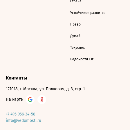
Страна
Устойчивое развитие
Право
Думай
Техуспех
Ведомости Юг
Контакты
127018, г. Москва, ул. Полковая, д. 3, стр. 1
На карте
+7 495 956-34-58
info@vedomosti.ru