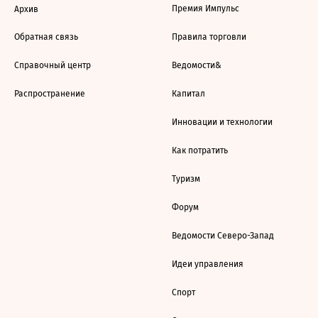
Премия Импульс
Архив
Обратная связь
Правила торговли
Справочный центр
Ведомости&
Распространение
Капитал
Инновации и технологии
Как потратить
Туризм
Форум
Ведомости Северо-Запад
Идеи управления
Спорт