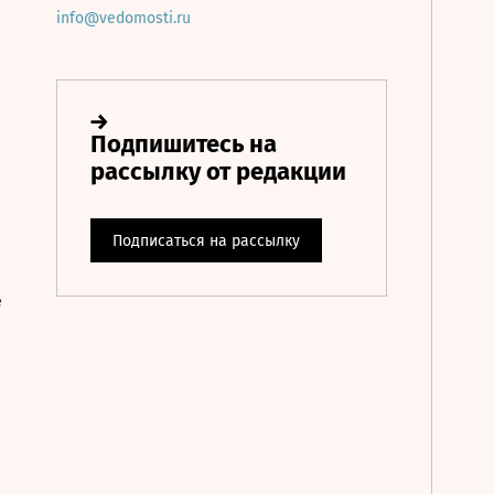
info@vedomosti.ru
е