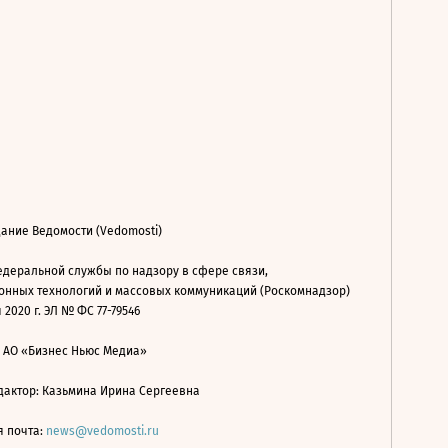
ание Ведомости (Vedomosti)
деральной службы по надзору в сфере связи,
нных технологий и массовых коммуникаций (Роскомнадзор)
 2020 г. ЭЛ № ФС 77-79546
: АО «Бизнес Ньюс Медиа»
дактор: Казьмина Ирина Сергеевна
я почта:
news@vedomosti.ru