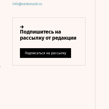
info@vedomosti.ru
е