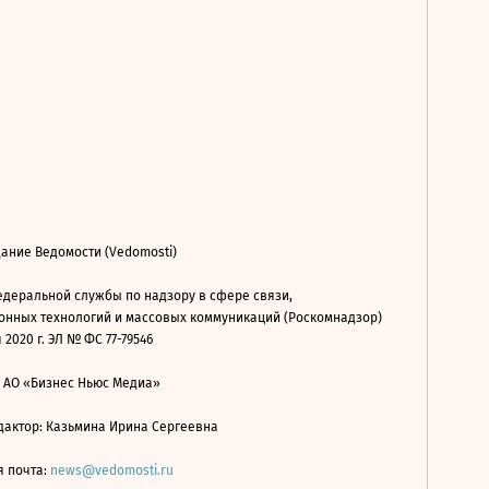
ание Ведомости (Vedomosti)
деральной службы по надзору в сфере связи,
нных технологий и массовых коммуникаций (Роскомнадзор)
 2020 г. ЭЛ № ФС 77-79546
: АО «Бизнес Ньюс Медиа»
дактор: Казьмина Ирина Сергеевна
я почта:
news@vedomosti.ru