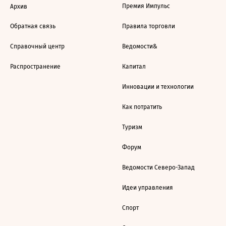
Премия Импульс
Архив
Обратная связь
Правила торговли
Справочный центр
Ведомости&
Распространение
Капитал
Инновации и технологии
Как потратить
Туризм
Форум
Ведомости Северо-Запад
Идеи управления
Спорт