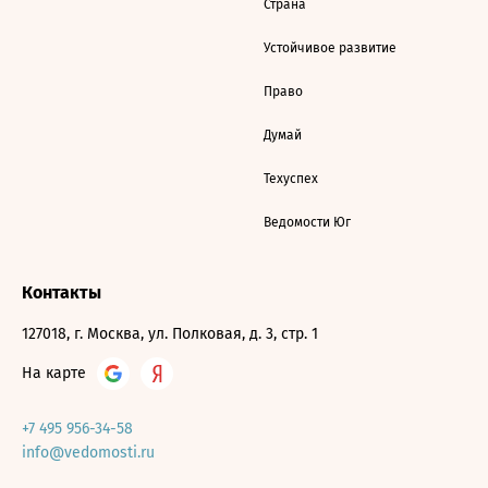
Страна
Устойчивое развитие
Право
Думай
Техуспех
Ведомости Юг
Контакты
127018, г. Москва, ул. Полковая, д. 3, стр. 1
На карте
+7 495 956-34-58
info@vedomosti.ru