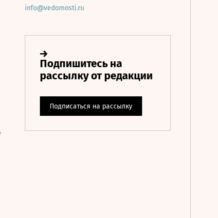
info@vedomosti.ru
е