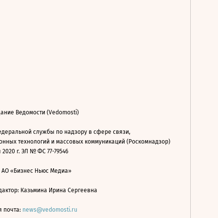
ание Ведомости (Vedomosti)
деральной службы по надзору в сфере связи,
нных технологий и массовых коммуникаций (Роскомнадзор)
 2020 г. ЭЛ № ФС 77-79546
: АО «Бизнес Ньюс Медиа»
дактор: Казьмина Ирина Сергеевна
я почта:
news@vedomosti.ru