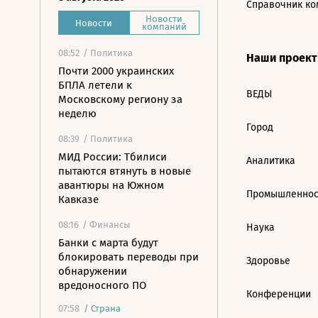
Справочник ко
Новости
Новости
компаний
08:52
/ Политика
Наши проек
Почти 2000 украинских
БПЛА летели к
ВЕДЫ
Московскому региону за
неделю
Город
08:39
/ Политика
МИД России: Тбилиси
Аналитика
пытаются втянуть в новые
авантюры на Южном
Промышленнос
Кавказе
08:16
/ Финансы
Наука
Банки с марта будут
блокировать переводы при
Здоровье
обнаружении
вредоносного ПО
Конференции
07:58
/
Страна