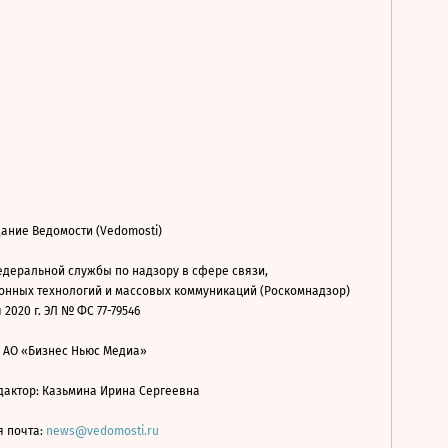
ание Ведомости (Vedomosti)
деральной службы по надзору в сфере связи,
нных технологий и массовых коммуникаций (Роскомнадзор)
 2020 г. ЭЛ № ФС 77-79546
: АО «Бизнес Ньюс Медиа»
дактор: Казьмина Ирина Сергеевна
я почта:
news@vedomosti.ru