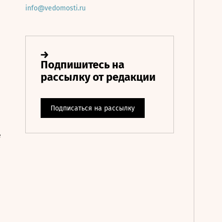
info@vedomosti.ru
е