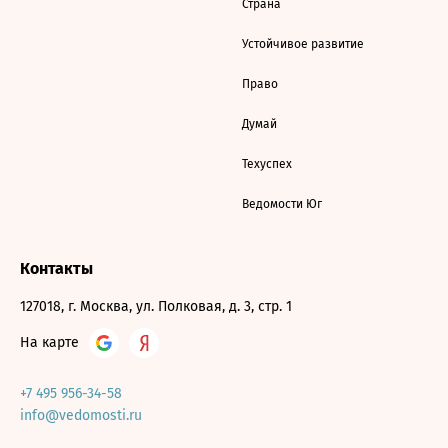
Страна
Устойчивое развитие
Право
Думай
Техуспех
Ведомости Юг
Контакты
127018, г. Москва, ул. Полковая, д. 3, стр. 1
На карте
+7 495 956-34-58
info@vedomosti.ru