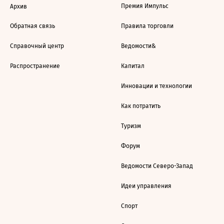
Премия Импульс
Архив
Обратная связь
Правила торговли
Справочный центр
Ведомости&
Распространение
Капитал
Инновации и технологии
Как потратить
Туризм
Форум
Ведомости Северо-Запад
Идеи управления
Спорт