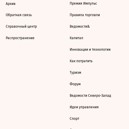
Премия Импульс
Архив
Обратная связь
Правила торговли
Справочный центр
Ведомости&
Распространение
Капитал
Инновации и технологии
Как потратить
Туризм
Форум
Ведомости Северо-Запад
Идеи управления
Спорт