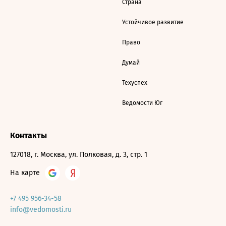
Страна
Устойчивое развитие
Право
Думай
Техуспех
Ведомости Юг
Контакты
127018, г. Москва, ул. Полковая, д. 3, стр. 1
На карте
+7 495 956-34-58
info@vedomosti.ru