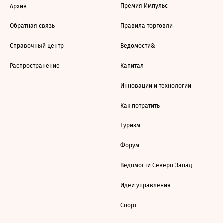
Премия Импульс
Архив
Обратная связь
Правила торговли
Справочный центр
Ведомости&
Распространение
Капитал
Инновации и технологии
Как потратить
Туризм
Форум
Ведомости Северо-Запад
Идеи управления
Спорт