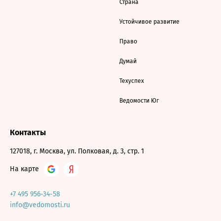
Страна
Устойчивое развитие
Право
Думай
Техуспех
Ведомости Юг
Контакты
127018, г. Москва, ул. Полковая, д. 3, стр. 1
На карте
+7 495 956-34-58
info@vedomosti.ru