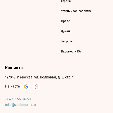
Страна
Устойчивое развитие
Право
Думай
Техуспех
Ведомости Юг
Контакты
127018, г. Москва, ул. Полковая, д. 3, стр. 1
На карте
+7 495 956-34-58
info@vedomosti.ru