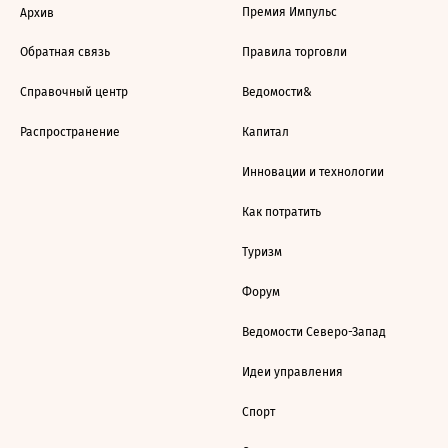
Премия Импульс
Архив
Обратная связь
Правила торговли
Справочный центр
Ведомости&
Распространение
Капитал
Инновации и технологии
Как потратить
Туризм
Форум
Ведомости Северо-Запад
Идеи управления
Спорт