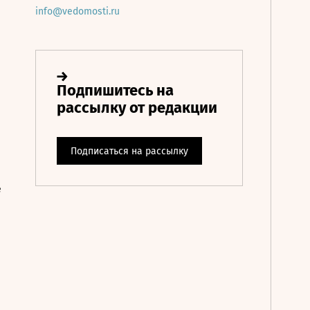
info@vedomosti.ru
е