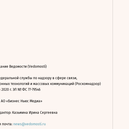
ание Ведомости (Vedomosti)
деральной службы по надзору в сфере связи,
нных технологий и массовых коммуникаций (Роскомнадзор)
 2020 г. ЭЛ № ФС 77-79546
: АО «Бизнес Ньюс Медиа»
дактор: Казьмина Ирина Сергеевна
я почта:
news@vedomosti.ru