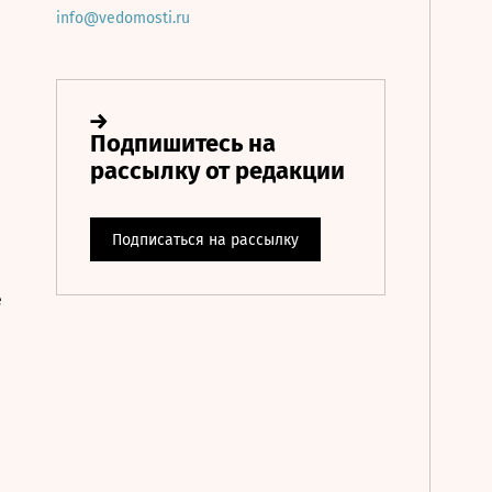
info@vedomosti.ru
е