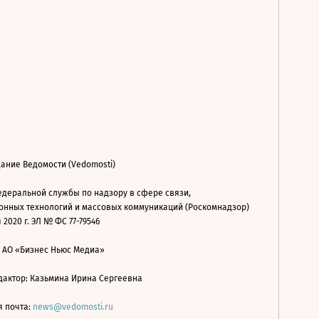
ание Ведомости (Vedomosti)
деральной службы по надзору в сфере связи,
нных технологий и массовых коммуникаций (Роскомнадзор)
 2020 г. ЭЛ № ФС 77-79546
: АО «Бизнес Ньюс Медиа»
дактор: Казьмина Ирина Сергеевна
я почта:
news@vedomosti.ru