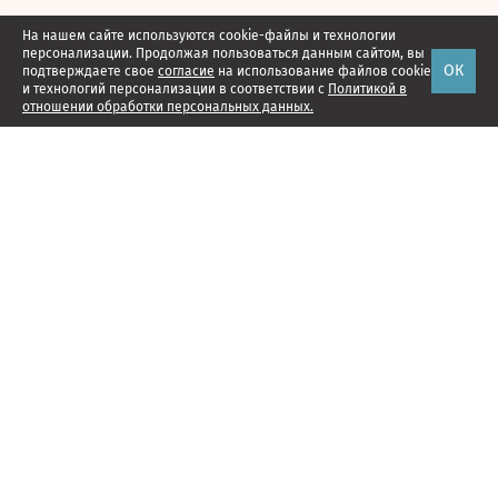
На нашем сайте используются cookie-файлы и технологии
персонализации. Продолжая пользоваться данным сайтом, вы
ОК
подтверждаете свое
согласие
на использование файлов cookie
и технологий персонализации в соответствии с
Политикой в
отношении обработки персональных данных.