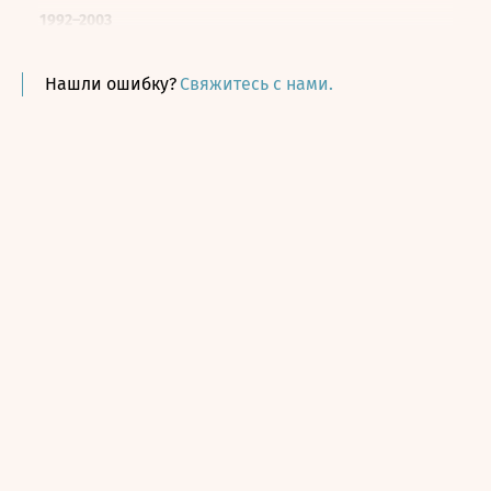
1992–2003
Газета «Московский комсомолец»
Корреспондент, обозреватель
Нашли ошибку?
Свяжитесь с нами.