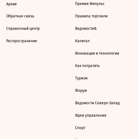
Премия Импульс
Архив
Обратная связь
Правила торговли
Справочный центр
Ведомости&
Распространение
Капитал
Инновации и технологии
Как потратить
Туризм
Форум
Ведомости Северо-Запад
Идеи управления
Спорт