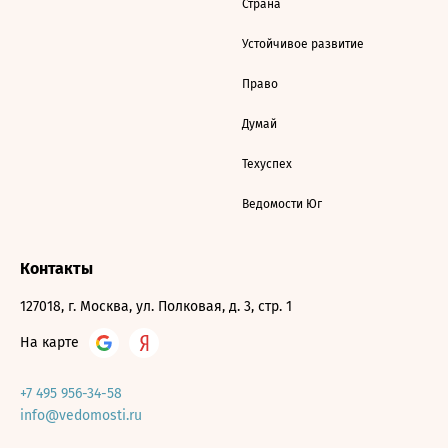
Страна
Устойчивое развитие
Право
Думай
Техуспех
Ведомости Юг
Контакты
127018, г. Москва, ул. Полковая, д. 3, стр. 1
На карте
+7 495 956-34-58
info@vedomosti.ru