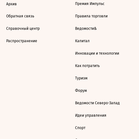
Премия Импульс
Архив
Обратная связь
Правила торговли
Справочный центр
Ведомости&
Распространение
Капитал
Инновации и технологии
Как потратить
Туризм
Форум
Ведомости Северо-Запад
Идеи управления
Спорт