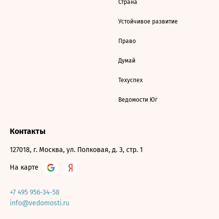
Страна
Устойчивое развитие
Право
Думай
Техуспех
Ведомости Юг
Контакты
127018, г. Москва, ул. Полковая, д. 3, стр. 1
На карте
+7 495 956-34-58
info@vedomosti.ru