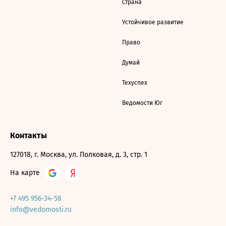
Страна
Устойчивое развитие
Право
Думай
Техуспех
Ведомости Юг
Контакты
127018, г. Москва, ул. Полковая, д. 3, стр. 1
На карте
+7 495 956-34-58
info@vedomosti.ru