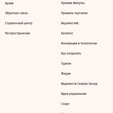
Премия Импульс
Архив
Обратная связь
Правила торговли
Справочный центр
Ведомости&
Распространение
Капитал
Инновации и технологии
Как потратить
Туризм
Форум
Ведомости Северо-Запад
Идеи управления
Спорт