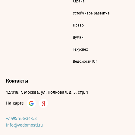
Страна
Устойчивое развитие
Право
Думай
Техуспех
Ведомости Юг
Контакты
127018, г. Москва, ул. Полковая, д. 3, стр. 1
На карте
+7 495 956-34-58
info@vedomosti.ru