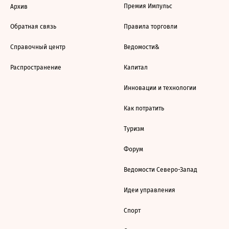
Премия Импульс
Архив
Обратная связь
Правила торговли
Справочный центр
Ведомости&
Распространение
Капитал
Инновации и технологии
Как потратить
Туризм
Форум
Ведомости Северо-Запад
Идеи управления
Спорт