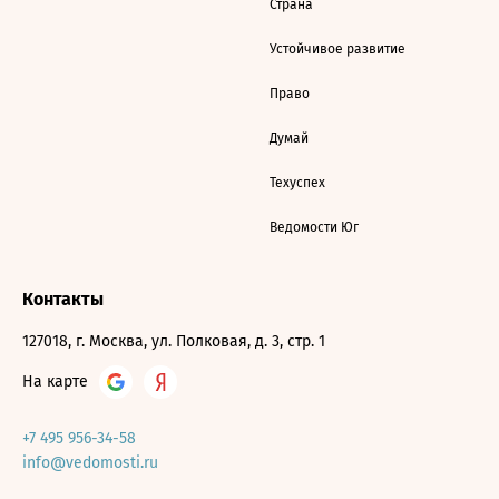
Страна
Устойчивое развитие
Право
Думай
Техуспех
Ведомости Юг
Контакты
127018, г. Москва, ул. Полковая, д. 3, стр. 1
На карте
+7 495 956-34-58
info@vedomosti.ru