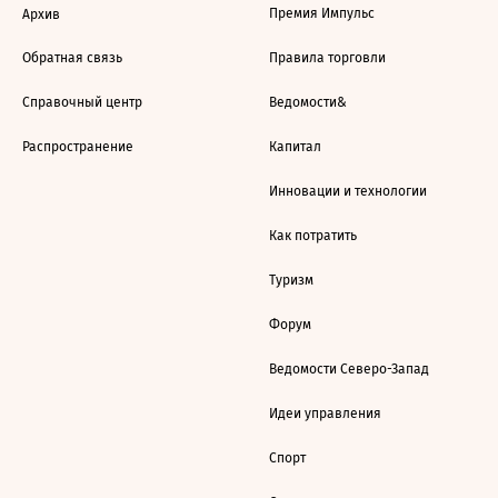
Премия Импульс
Архив
Обратная связь
Правила торговли
Справочный центр
Ведомости&
Распространение
Капитал
Инновации и технологии
Как потратить
Туризм
Форум
Ведомости Северо-Запад
Идеи управления
Спорт