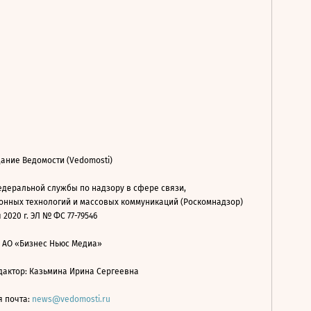
ание Ведомости (Vedomosti)
деральной службы по надзору в сфере связи,
нных технологий и массовых коммуникаций (Роскомнадзор)
 2020 г. ЭЛ № ФС 77-79546
: АО «Бизнес Ньюс Медиа»
дактор: Казьмина Ирина Сергеевна
я почта:
news@vedomosti.ru