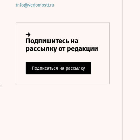
info@vedomosti.ru
е