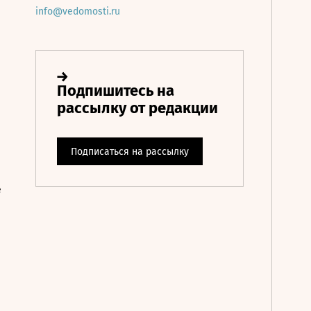
info@vedomosti.ru
е