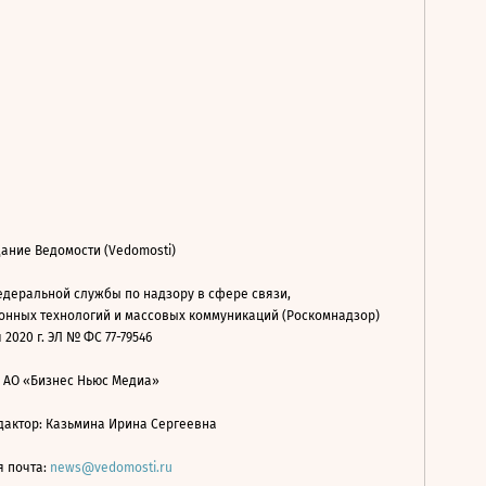
ание Ведомости (Vedomosti)
деральной службы по надзору в сфере связи,
нных технологий и массовых коммуникаций (Роскомнадзор)
 2020 г. ЭЛ № ФС 77-79546
: АО «Бизнес Ньюс Медиа»
дактор: Казьмина Ирина Сергеевна
я почта:
news@vedomosti.ru