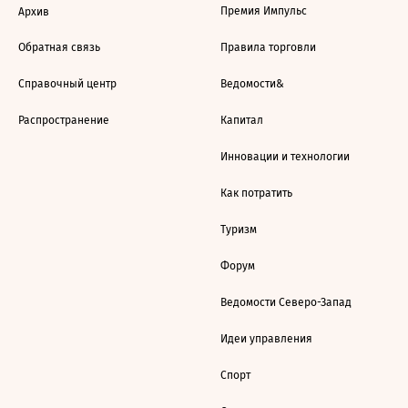
Премия Импульс
Архив
Обратная связь
Правила торговли
Справочный центр
Ведомости&
Распространение
Капитал
Инновации и технологии
Как потратить
Туризм
Форум
Ведомости Северо-Запад
Идеи управления
Спорт