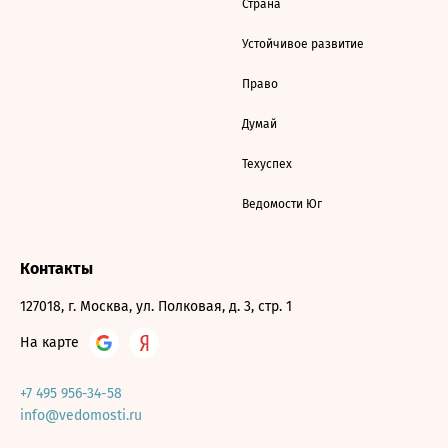
Страна
Устойчивое развитие
Право
Думай
Техуспех
Ведомости Юг
Контакты
127018, г. Москва, ул. Полковая, д. 3, стр. 1
На карте
+7 495 956-34-58
info@vedomosti.ru