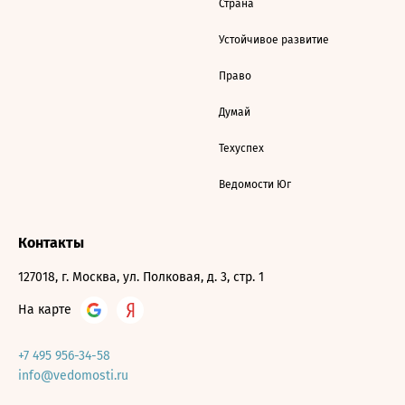
Страна
Устойчивое развитие
Право
Думай
Техуспех
Ведомости Юг
Контакты
127018, г. Москва, ул. Полковая, д. 3, стр. 1
На карте
+7 495 956-34-58
info@vedomosti.ru