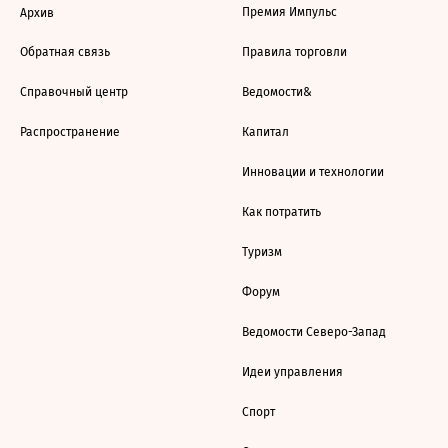
Премия Импульс
Архив
Обратная связь
Правила торговли
Справочный центр
Ведомости&
Распространение
Капитал
Инновации и технологии
Как потратить
Туризм
Форум
Ведомости Северо-Запад
Идеи управления
Спорт