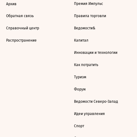
Премия Импульс
Архив
Обратная связь
Правила торговли
Справочный центр
Ведомости&
Распространение
Капитал
Инновации и технологии
Как потратить
Туризм
Форум
Ведомости Северо-Запад
Идеи управления
Спорт