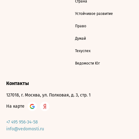
Страна
Устойчивое развитие
Право
Думай
Техуспех
Ведомости Юг
Контакты
127018, г. Москва, ул. Полковая, д. 3, стр. 1
На карте
+7 495 956-34-58
info@vedomosti.ru