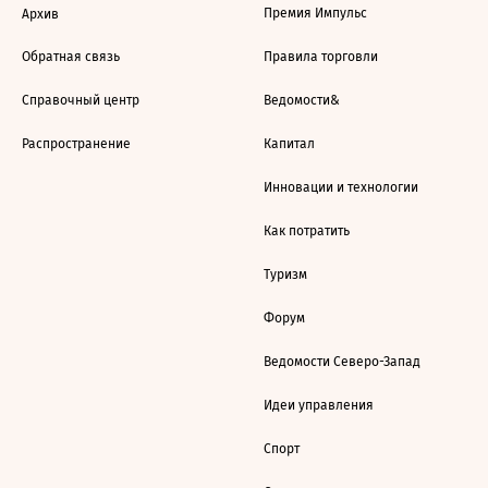
Премия Импульс
Архив
Обратная связь
Правила торговли
Справочный центр
Ведомости&
Распространение
Капитал
Инновации и технологии
Как потратить
Туризм
Форум
Ведомости Северо-Запад
Идеи управления
Спорт