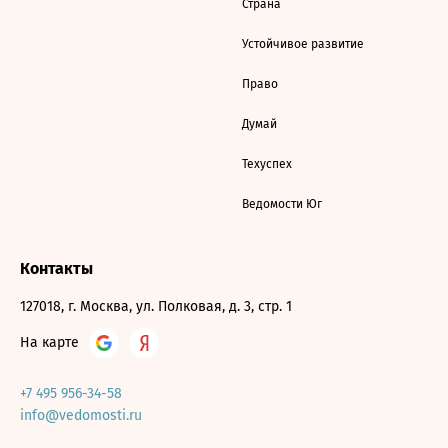
Страна
Устойчивое развитие
Право
Думай
Техуспех
Ведомости Юг
Контакты
127018, г. Москва, ул. Полковая, д. 3, стр. 1
На карте
+7 495 956-34-58
info@vedomosti.ru