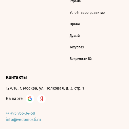
Страна
Устойчивое развитие
Право
Думай
Техуспех
Ведомости Юг
Контакты
127018, г. Москва, ул. Полковая, д. 3, стр. 1
На карте
+7 495 956-34-58
info@vedomosti.ru