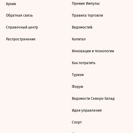
Премия Импульс
Архив
Обратная связь
Правила торговли
Справочный центр
Ведомости&
Распространение
Капитал
Инновации и технологии
Как потратить
Туризм
Форум
Ведомости Северо-Запад
Идеи управления
Спорт