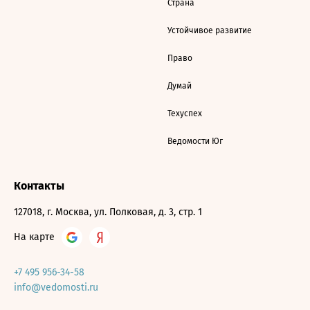
Страна
Устойчивое развитие
Право
Думай
Техуспех
Ведомости Юг
Контакты
127018, г. Москва, ул. Полковая, д. 3, стр. 1
На карте
+7 495 956-34-58
info@vedomosti.ru