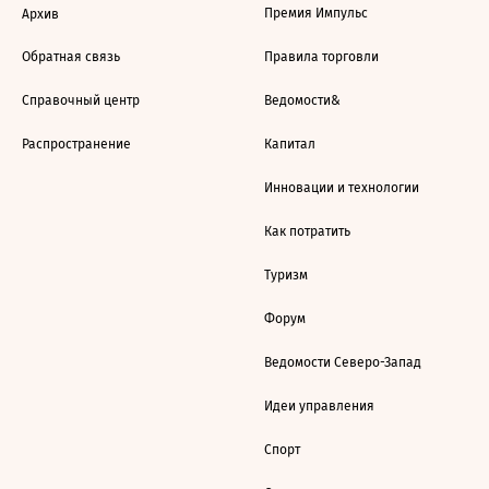
Премия Импульс
Архив
Обратная связь
Правила торговли
Справочный центр
Ведомости&
Распространение
Капитал
Инновации и технологии
Как потратить
Туризм
Форум
Ведомости Северо-Запад
Идеи управления
Спорт