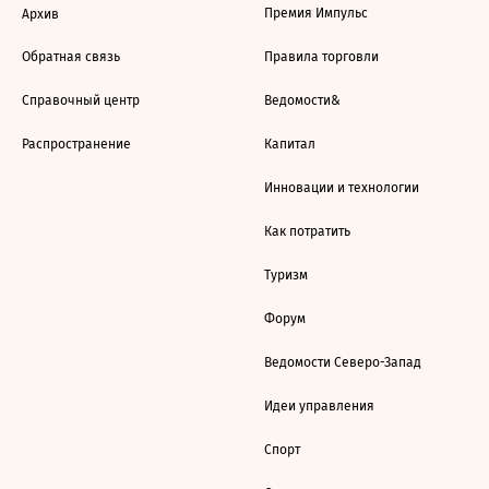
Премия Импульс
Архив
Обратная связь
Правила торговли
Справочный центр
Ведомости&
Распространение
Капитал
Инновации и технологии
Как потратить
Туризм
Форум
Ведомости Северо-Запад
Идеи управления
Спорт