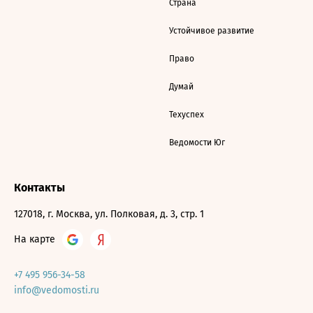
Страна
Устойчивое развитие
Право
Думай
Техуспех
Ведомости Юг
Контакты
127018, г. Москва, ул. Полковая, д. 3, стр. 1
На карте
+7 495 956-34-58
info@vedomosti.ru