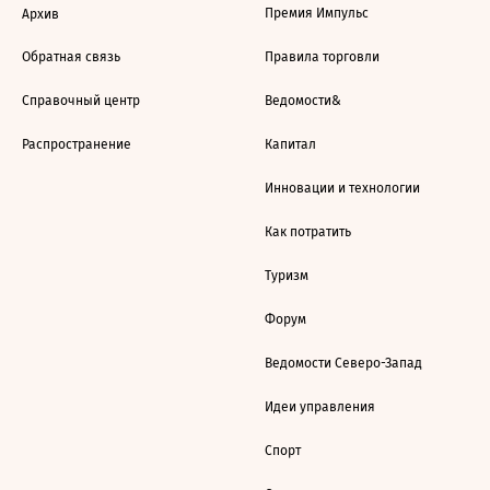
Премия Импульс
Архив
Обратная связь
Правила торговли
Справочный центр
Ведомости&
Распространение
Капитал
Инновации и технологии
Как потратить
Туризм
Форум
Ведомости Северо-Запад
Идеи управления
Спорт