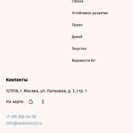
Страна
Устойчивое развитие
Право
Думай
Техуспех
Ведомости Юг
Контакты
127018, г. Москва, ул. Полковая, д. 3, стр. 1
На карте
+7 495 956-34-58
info@vedomosti.ru