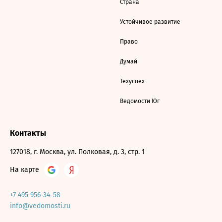
Страна
Устойчивое развитие
Право
Думай
Техуспех
Ведомости Юг
Контакты
127018, г. Москва, ул. Полковая, д. 3, стр. 1
На карте
+7 495 956-34-58
info@vedomosti.ru