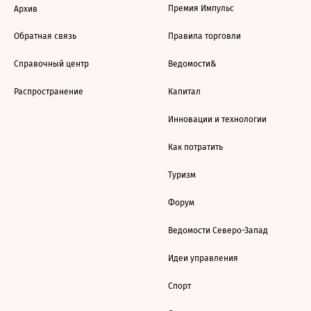
Премия Импульс
Архив
Обратная связь
Правила торговли
Справочный центр
Ведомости&
Распространение
Капитал
Инновации и технологии
Как потратить
Туризм
Форум
Ведомости Северо-Запад
Идеи управления
Спорт