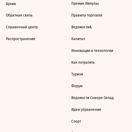
Премия Импульс
Архив
Обратная связь
Правила торговли
Справочный центр
Ведомости&
Распространение
Капитал
Инновации и технологии
Как потратить
Туризм
Форум
Ведомости Северо-Запад
Идеи управления
Спорт