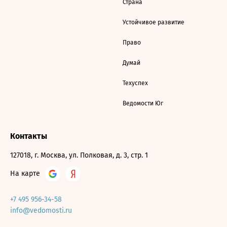
Страна
Устойчивое развитие
Право
Думай
Техуспех
Ведомости Юг
Контакты
127018, г. Москва, ул. Полковая, д. 3, стр. 1
На карте
+7 495 956-34-58
info@vedomosti.ru