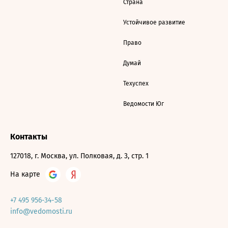
Страна
Устойчивое развитие
Право
Думай
Техуспех
Ведомости Юг
Контакты
127018, г. Москва, ул. Полковая, д. 3, стр. 1
На карте
+7 495 956-34-58
info@vedomosti.ru