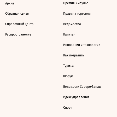
Премия Импульс
Архив
Обратная связь
Правила торговли
Справочный центр
Ведомости&
Распространение
Капитал
Инновации и технологии
Как потратить
Туризм
Форум
Ведомости Северо-Запад
Идеи управления
Спорт