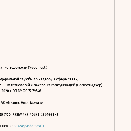
ание Ведомости (Vedomosti)
деральной службы по надзору в сфере связи,
нных технологий и массовых коммуникаций (Роскомнадзор)
 2020 г. ЭЛ № ФС 77-79546
: АО «Бизнес Ньюс Медиа»
дактор: Казьмина Ирина Сергеевна
я почта:
news@vedomosti.ru