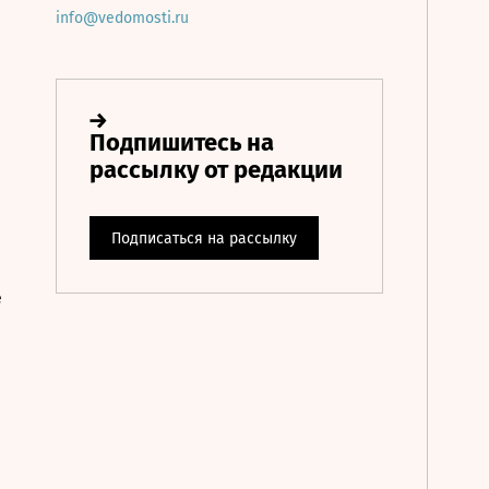
info@vedomosti.ru
е