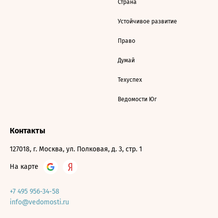
Страна
Устойчивое развитие
Право
Думай
Техуспех
Ведомости Юг
Контакты
127018, г. Москва, ул. Полковая, д. 3, стр. 1
На карте
+7 495 956-34-58
info@vedomosti.ru