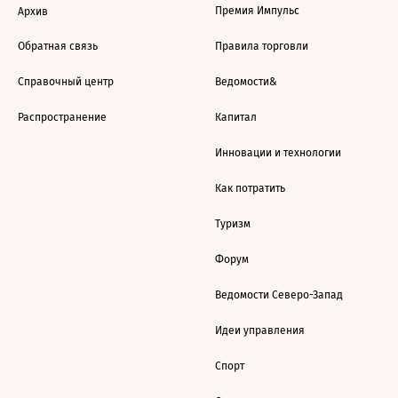
Премия Импульс
Архив
Обратная связь
Правила торговли
Справочный центр
Ведомости&
Распространение
Капитал
Инновации и технологии
Как потратить
Туризм
Форум
Ведомости Северо-Запад
Идеи управления
Спорт