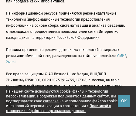
или продаже каких-либо активов.
На информационном ресурсе применяются рекомендательные
технологии (информационные технологии предоставления
информации на основе сбора, систематизации и анализа сведений,
относящихся к предпочтениям пользователей сети «Интернет»,
находящихся на территории Российской Федерации).
Правила применения рекомендательных технологий в виджетах
рекламно-обменной сети, размещенных на сайте vedomosti.ru:
СМИ2
,
24smi
Все права защищены © АО Бизнес Ньюс Медиа, ИНН/КПП
7712108141/771501001, ОГРН 1027739124775, 127018, г. Москва, вн.тер.г.
муниципальный округ Марьина Роща, ул. Полковая, д. 3, стр. 1 1999—
На нашем сайте используются cookie-файлы и технологии
2026
персонализации. Продолжая пользоваться данным сайтом, вы
ОК
подтверждаете свое
согласие
на использование файлов cookie
и технологий персонализации в соответствии с
Политикой в
отношении обработки персональных данных.