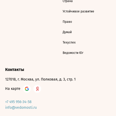
Страна
Устойчивое развитие
Право
Думай
Техуспех
Ведомости Юг
Контакты
127018, г. Москва, ул. Полковая, д. 3, стр. 1
На карте
+7 495 956-34-58
info@vedomosti.ru