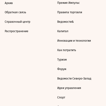
Премия Импульс
Архив
Обратная связь
Правила торговли
Справочный центр
Ведомости&
Распространение
Капитал
Инновации и технологии
Как потратить
Туризм
Форум
Ведомости Северо-Запад
Идеи управления
Спорт