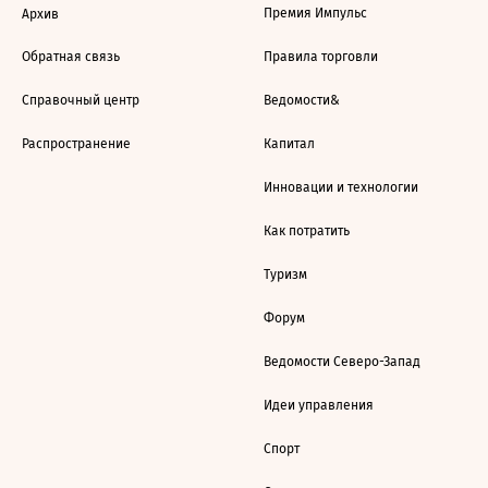
Премия Импульс
Архив
Обратная связь
Правила торговли
Справочный центр
Ведомости&
Распространение
Капитал
Инновации и технологии
Как потратить
Туризм
Форум
Ведомости Северо-Запад
Идеи управления
Спорт