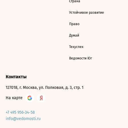
Страна
Устойчивое развитие
Право
Думай
Техуспех
Ведомости Юг
Контакты
127018, г. Москва, ул. Полковая, д. 3, стр. 1
На карте
+7 495 956-34-58
info@vedomosti.ru