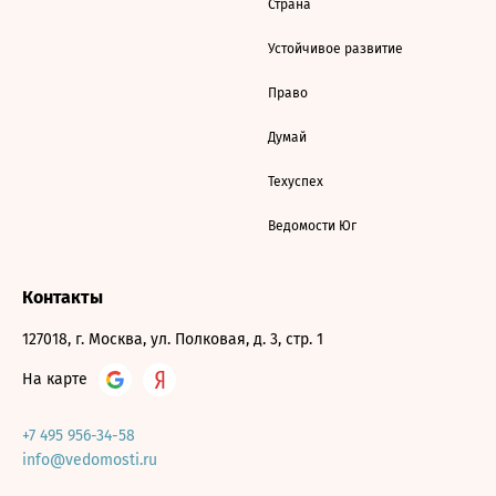
Страна
Устойчивое развитие
Право
Думай
Техуспех
Ведомости Юг
Контакты
127018, г. Москва, ул. Полковая, д. 3, стр. 1
На карте
+7 495 956-34-58
info@vedomosti.ru