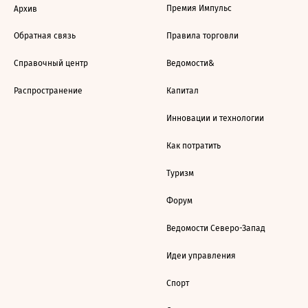
Премия Импульс
Архив
Обратная связь
Правила торговли
Справочный центр
Ведомости&
Распространение
Капитал
Инновации и технологии
Как потратить
Туризм
Форум
Ведомости Северо-Запад
Идеи управления
Спорт