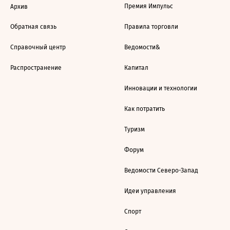
Премия Импульс
Архив
Обратная связь
Правила торговли
Справочный центр
Ведомости&
Распространение
Капитал
Инновации и технологии
Как потратить
Туризм
Форум
Ведомости Северо-Запад
Идеи управления
Спорт