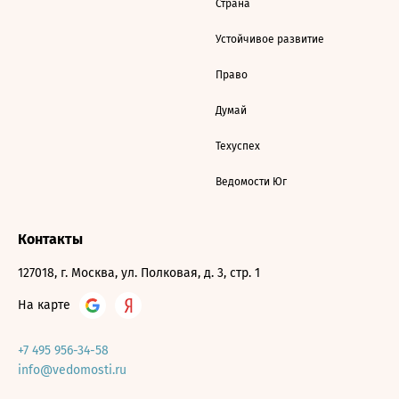
Страна
Устойчивое развитие
Право
Думай
Техуспех
Ведомости Юг
Контакты
127018, г. Москва, ул. Полковая, д. 3, стр. 1
На карте
+7 495 956-34-58
info@vedomosti.ru