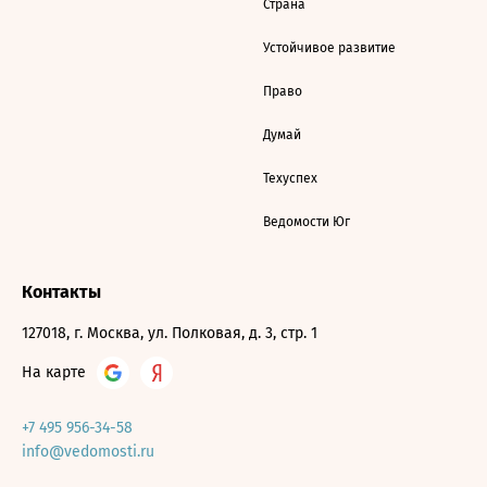
Страна
Устойчивое развитие
Право
Думай
Техуспех
Ведомости Юг
Контакты
127018, г. Москва, ул. Полковая, д. 3, стр. 1
На карте
+7 495 956-34-58
info@vedomosti.ru