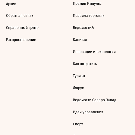
Премия Импульс
Архив
Обратная связь
Правила торговли
Справочный центр
Ведомости&
Распространение
Капитал
Инновации и технологии
Как потратить
Туризм
Форум
Ведомости Северо-Запад
Идеи управления
Спорт