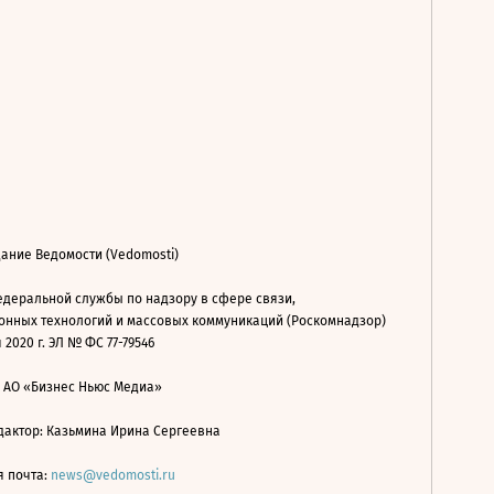
ание Ведомости (Vedomosti)
деральной службы по надзору в сфере связи,
нных технологий и массовых коммуникаций (Роскомнадзор)
 2020 г. ЭЛ № ФС 77-79546
: АО «Бизнес Ньюс Медиа»
дактор: Казьмина Ирина Сергеевна
я почта:
news@vedomosti.ru