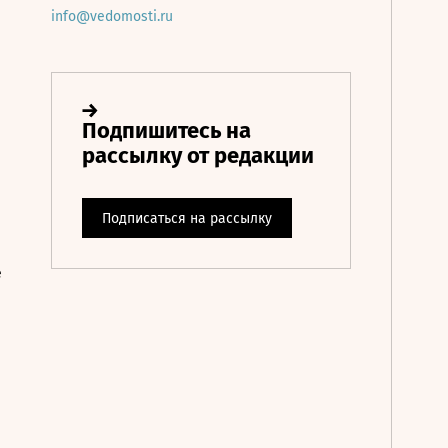
info@vedomosti.ru
е