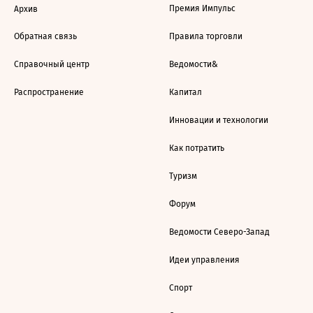
Премия Импульс
Архив
Обратная связь
Правила торговли
Справочный центр
Ведомости&
Распространение
Капитал
Инновации и технологии
Как потратить
Туризм
Форум
Ведомости Северо-Запад
Идеи управления
Спорт